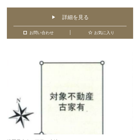
詳細を見る
▶
お問い合わせ
お問い合わせ
お気に入り