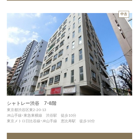
中古
シャトレー渋谷 7・8階
東京都渋谷区東2-20-13
JR山手線・東急東横線 渋谷駅 徒歩10分
東京メトロ日比谷線・JR山手線 恵比寿駅 徒歩10分