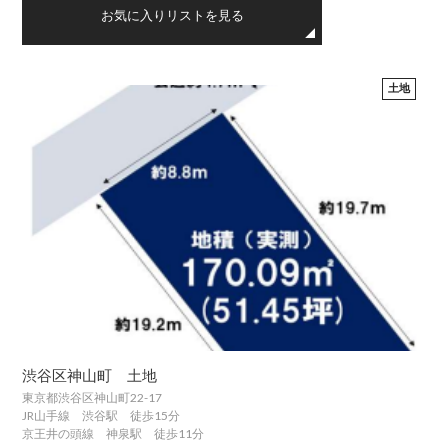
お気に入りリストを見る
土地
渋谷区神山町 土地
東京都渋谷区神山町22-17
JR山手線 渋谷駅 徒歩15分
京王井の頭線 神泉駅 徒歩11分