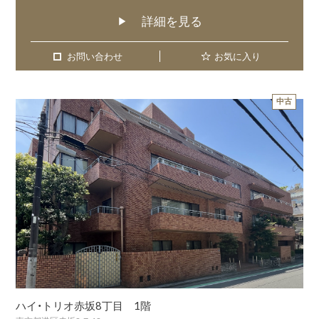
詳細を見る
▶
お問い合わせ
お問い合わせ
お気に入り
中古
ハイ・トリオ赤坂8丁目 1階