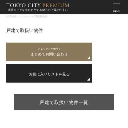
港区エリアをはじめとする都心の上質な住まい
MENU
結不動産リアルティ
不動産物件
戸建て取扱い物件
チェックした物件を
まとめてお問い合わせ
お気に入りリストを見る
戸建て取扱い物件一覧