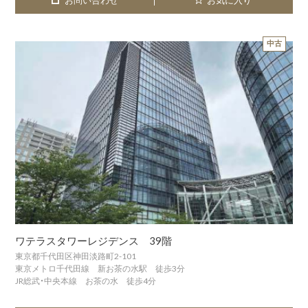
中古
ワテラスタワーレジデンス 39階
東京都千代田区神田淡路町2-101
東京メトロ千代田線 新お茶の水駅 徒歩3分
JR総武・中央本線 お茶の水 徒歩4分