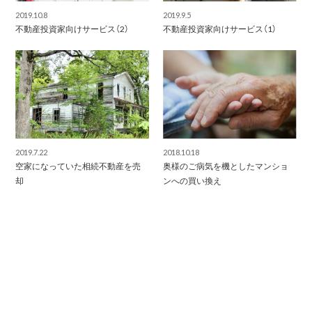
2019.10.8
2019.9.5
不動産投資家向けサービス（2）
不動産投資家向けサービス（1）
2019.7.22
2018.10.18
空家になっていた相続不動産を売
奥様のご病気を機としたマンショ
却
ンへの買い換え