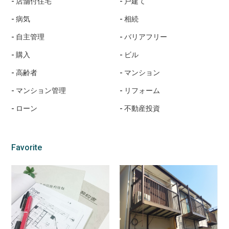
店舗付住宅
戸建て
病気
相続
自主管理
バリアフリー
購入
ビル
高齢者
マンション
マンション管理
リフォーム
ローン
不動産投資
Favorite