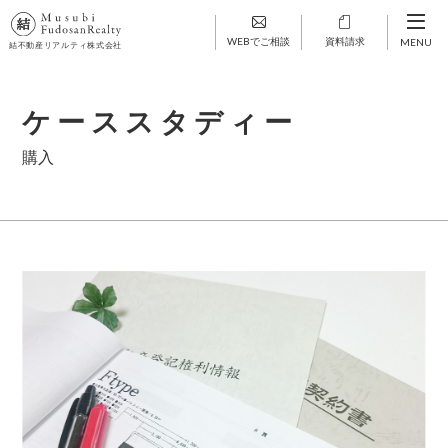
WEBでご相談
資料請求
MENU
結不動産リアルティ株式会社
ケーススタディー
購入