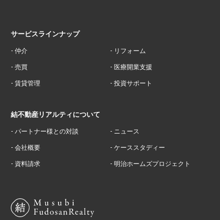
サービスラインナップ
-
仲介
-
リフォーム
-
売買
-
医療開業支援
-
賃貸管理
-
投資サポート
結不動産リアルティについて
-
パートナー様との対談
-
ニュース
-
会社概要
-
ケーススタディー
-
資料請求
-
明治ホームズプロジェクト