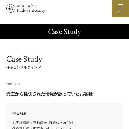
メニュー
Case Study
Case Study
住宅コンサルティング
2017.12.19
売主から提供された情報が誤っていたお客様
PROFILE
お客様情報：不動産会社勤務の40代女性
保有不動産：西麻布の中古マンション