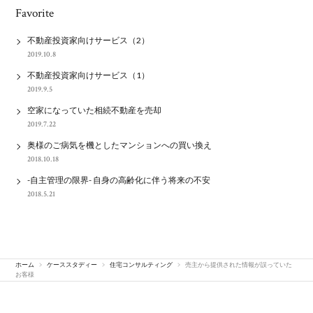
Favorite
不動産投資家向けサービス（2）
2019.10.8
不動産投資家向けサービス（1）
2019.9.5
空家になっていた相続不動産を売却
2019.7.22
奥様のご病気を機としたマンションへの買い換え
2018.10.18
-自主管理の限界- 自身の高齢化に伴う将来の不安
2018.5.21
ホーム
ケーススタディー
住宅コンサルティング
売主から提供された情報が誤っていた
お客様