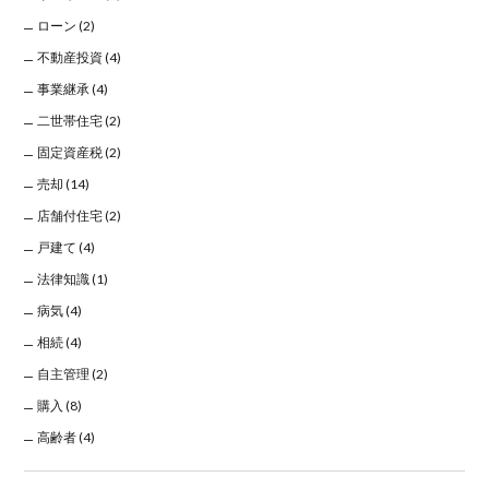
ローン
(2)
不動産投資
(4)
事業継承
(4)
二世帯住宅
(2)
固定資産税
(2)
売却
(14)
店舗付住宅
(2)
戸建て
(4)
法律知識
(1)
病気
(4)
相続
(4)
自主管理
(2)
購入
(8)
高齢者
(4)