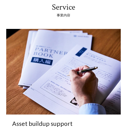
Service
事業内容
Asset buildup
support