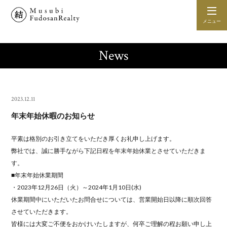
メニュー
News
2023.12.11
年末年始休暇のお知らせ
平素は格別のお引き立てをいただき厚くお礼申し上げます。
弊社では、誠に勝手ながら下記日程を年末年始休業とさせていただきま
す。
■年末年始休業期間
・2023年12月26日（火）～2024年1月10日(水)
休業期間中にいただいたお問合せについては、営業開始日以降に順次回答
させていただきます。
皆様には大変ご不便をおかけいたしますが、何卒ご理解の程お願い申し上