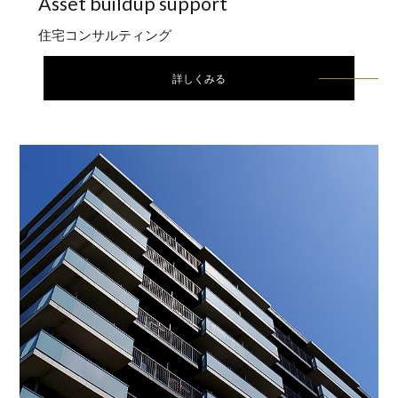
Asset buildup
support
住宅コンサルティング
詳しくみる