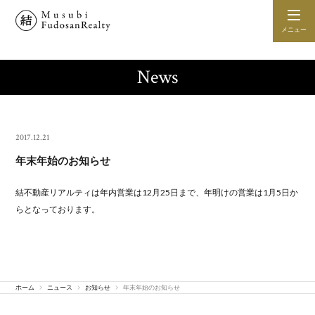
メニュー
News
2017.12.21
年末年始のお知らせ
結不動産リアルティは年内営業は12月25日まで、年明けの営業は1月5日か
らとなっております。
ホーム
ニュース
お知らせ
年末年始のお知らせ