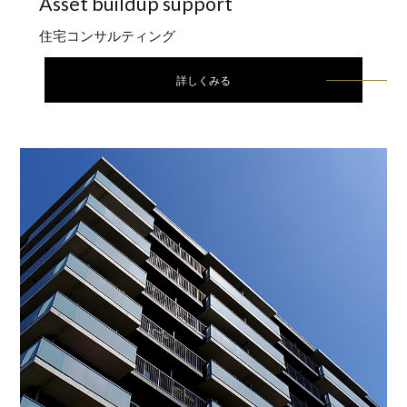
Asset buildup
support
住宅コンサルティング
詳しくみる